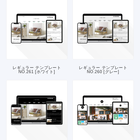
レギュラー テンプレート
レギュラー テンプレート
NO.261 [ホワイト]
NO.260 [グレー]