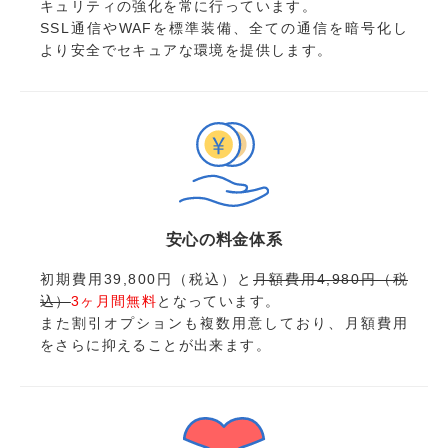
キュリティの強化を常に行っています。
SSL通信やWAFを標準装備、全ての通信を暗号化し
より安全でセキュアな環境を提供します。
安心の料金体系
初期費用39,800円（税込）と
月額費用4,980円（税
込）
3ヶ月間無料
となっています。
また割引オプションも複数用意しており、月額費用
をさらに抑えることが出来ます。