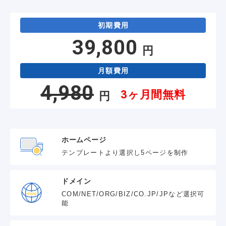
初期費用
39,800
円
月額費用
4,980
3ヶ月間無料
円
ホームページ
テンプレートより選択し5ページを制作
ドメイン
COM/NET/ORG/BIZ/CO.JP/JPなど選択可
能