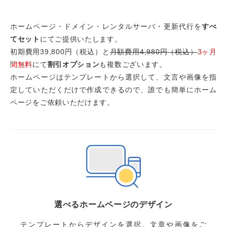
ホームページ・ドメイン・レンタルサーバ・更新代行を
すべ
てセット
にてご提供いたします。
初期費用39,800円（税込）と
月額費用4,980円（税込）
3ヶ月
間無料
にて
割引オプション
も複数ございます。
ホームページはテンプレートから選択して、文言や画像を指
定していただくだけで作成できるので、誰でも簡単にホーム
ページをご依頼いただけます。
選べるホームページのデザイン
テンプレートからデザインを選択、文章や画像をご