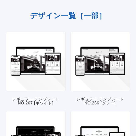
デザイン一覧［一部］
レギュラー テンプレート
レギュラー テンプレート
NO.267 [ホワイト]
NO.266 [グレー]