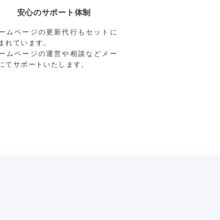
安心のサポート体制
ームページの更新代行もセットに
まれています。
ームページの運営や相談などメー
にてサポートいたします。