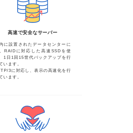
高速で安全なサーバー
内に設置されたデータセンターに
、RAIDに対応した高速SSDを使
、1日1回15世代バックアップを行
ています。
TTP/3に対応し、表示の高速化を行
ています。