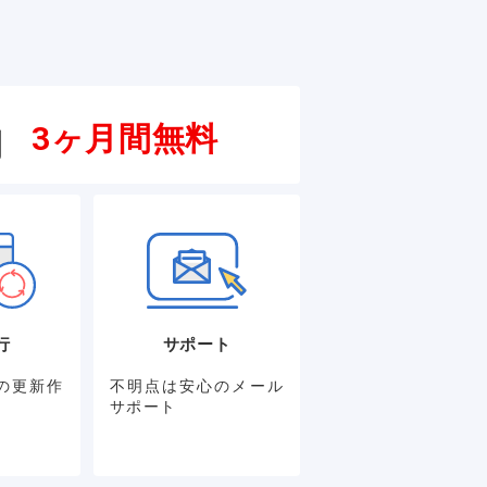
3ヶ月間無料
円
行
サポート
の更新作
不明点は安心のメール
サポート