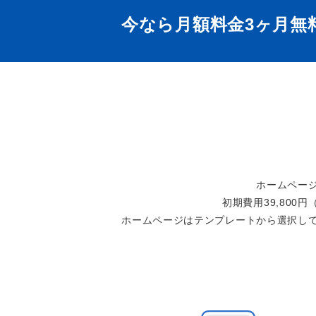
今なら月額料金3ヶ月無
ホームペー
初期費用39,800
ホームページはテンプレートから選択し