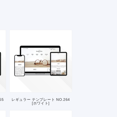
65
レギュラー テンプレート NO.264
[ホワイト]