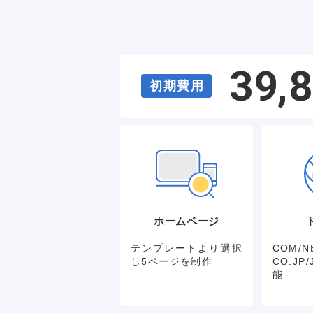
39,
初期費用
ホームページ
テンプレートより選択
COM/NE
し5ページを制作
CO.J
能