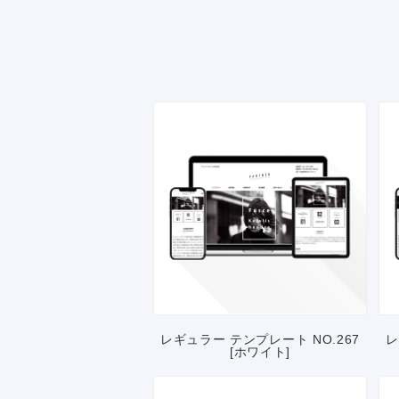
レギュラー テンプレート NO.267
レ
[ホワイト]