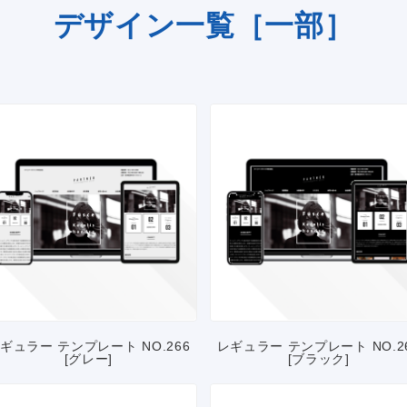
デザイン一覧［一部］
ギュラー テンプレート NO.266
レギュラー テンプレート NO.2
[グレー]
[ブラック]