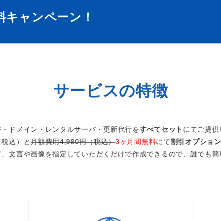
料キャンペーン！
サービスの特徴
ジ・ドメイン・レンタルサーバ・更新代行を
すべてセット
にてご提供
円（税込）と
月額費用4,980円（税込）
3ヶ月間無料
にて
割引オプショ
て、文言や画像を指定していただくだけで作成できるので、誰でも簡