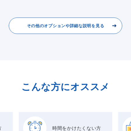
その他のオプションや詳細な説明を見る
こんな方にオススメ
方
時間をかけたくない方