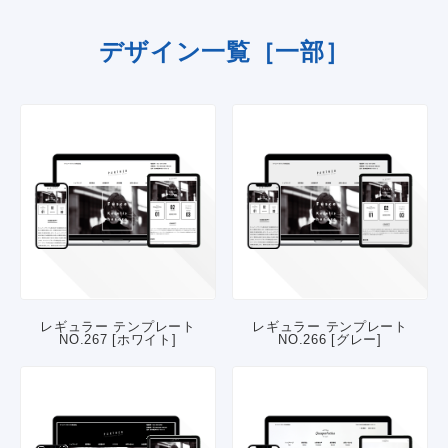
デザイン一覧［一部］
レギュラー テンプレート
レギュラー テンプレート
NO.267 [ホワイト]
NO.266 [グレー]