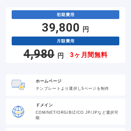
初期費用
39,800
円
月額費用
4,980
3ヶ月間無料
円
ホームページ
テンプレートより選択し5ページを制作
ドメイン
COM/NET/ORG/BIZ/CO.JP/JPなど選択可
能