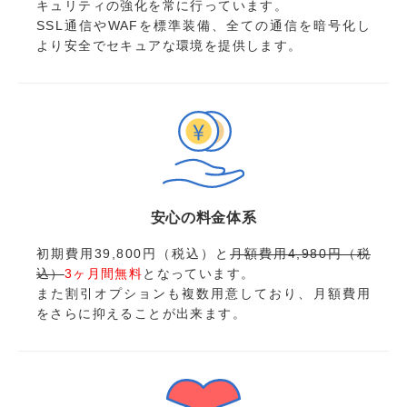
キュリティの強化を常に行っています。
SSL通信やWAFを標準装備、全ての通信を暗号化し
より安全でセキュアな環境を提供します。
安心の料金体系
初期費用39,800円（税込）と
月額費用4,980円（税
込）
3ヶ月間無料
となっています。
また割引オプションも複数用意しており、月額費用
をさらに抑えることが出来ます。