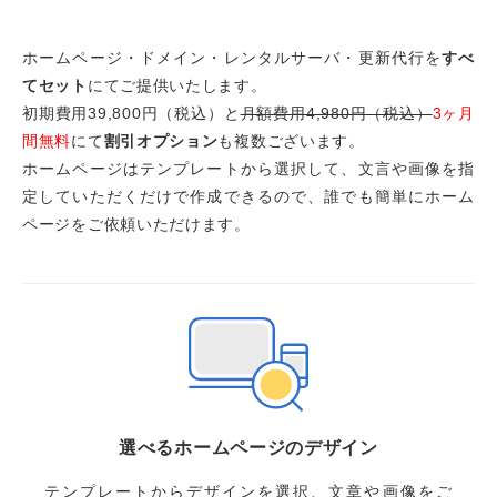
ホームページ・ドメイン・レンタルサーバ・更新代行を
すべ
てセット
にてご提供いたします。
初期費用39,800円（税込）と
月額費用4,980円（税込）
3ヶ月
間無料
にて
割引オプション
も複数ございます。
ホームページはテンプレートから選択して、文言や画像を指
定していただくだけで作成できるので、誰でも簡単にホーム
ページをご依頼いただけます。
選べるホームページのデザイン
テンプレートからデザインを選択、文章や画像をご