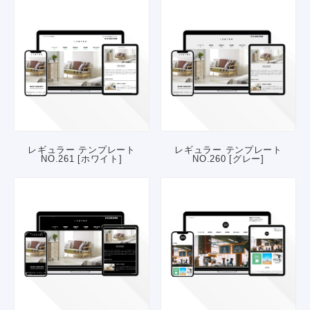
レギュラー テンプレート
レギュラー テンプレート
NO.261 [ホワイト]
NO.260 [グレー]