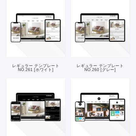
レギュラー テンプレート
レギュラー テンプレート
NO.261 [ホワイト]
NO.260 [グレー]