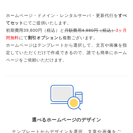
ホームページ・ドメイン・レンタルサーバ・更新代行を
すべ
てセット
にてご提供いたします。
初期費用39,800円（税込）と
月額費用4,980円（税込）
3ヶ月
間無料
にて
割引オプション
も複数ございます。
ホームページはテンプレートから選択して、文言や画像を指
定していただくだけで作成できるので、誰でも簡単にホーム
ページをご依頼いただけます。
選べるホームページのデザイン
テンプレートからデザインを選択、文章や画像をご