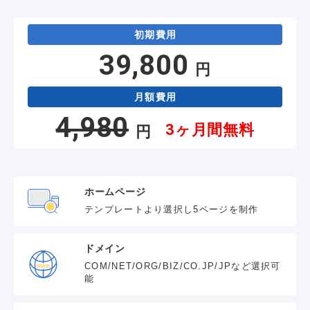
初期費用
39,800
円
月額費用
4,980
3ヶ月間無料
円
ホームページ
テンプレートより選択し5ページを制作
ドメイン
COM/NET/ORG/BIZ/CO.JP/JPなど選択可
能