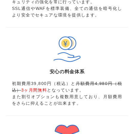
キュリティの強化を常に行っています。
SSL通信やWAFを標準装備、全ての通信を暗号化し
より安全でセキュアな環境を提供します。
安心の料金体系
初期費用39,800円（税込）と
月額費用4,980円（税
込）
3ヶ月間無料
となっています。
また割引オプションも複数用意しており、月額費用
をさらに抑えることが出来ます。