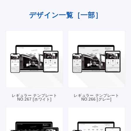
デザイン一覧［一部］
レギュラー テンプレート
レギュラー テンプレート
NO.267 [ホワイト]
NO.266 [グレー]