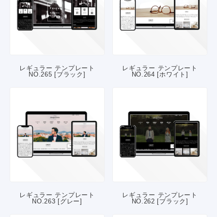
レギュラー テンプレート
レギュラー テンプレート
NO.265 [ブラック]
NO.264 [ホワイト]
レギュラー テンプレート
レギュラー テンプレート
NO.263 [グレー]
NO.262 [ブラック]