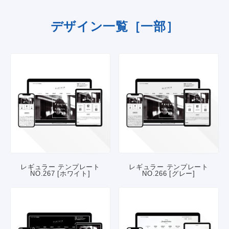
デザイン一覧［一部］
レギュラー テンプレート
レギュラー テンプレート
NO.267 [ホワイト]
NO.266 [グレー]