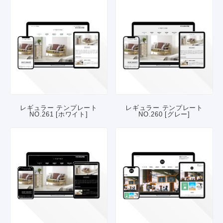
レギュラー テンプレート
レギュラー テンプレート
NO.261 [ホワイト]
NO.260 [グレー]