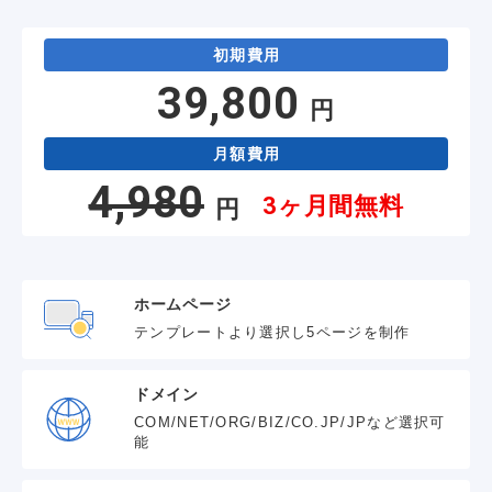
初期費用
39,800
円
月額費用
4,980
3ヶ月間無料
円
ホームページ
テンプレートより選択し5ページを制作
ドメイン
COM/NET/ORG/BIZ/CO.JP/JPなど選択可
能