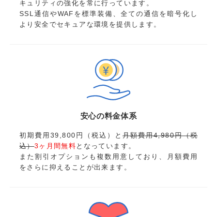
キュリティの強化を常に行っています。
SSL通信やWAFを標準装備、全ての通信を暗号化し
より安全でセキュアな環境を提供します。
安心の料金体系
初期費用39,800円（税込）と
月額費用4,980円（税
込）
3ヶ月間無料
となっています。
また割引オプションも複数用意しており、月額費用
をさらに抑えることが出来ます。