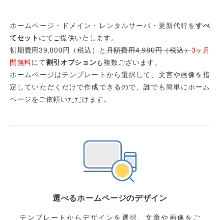
ホームページ・ドメイン・レンタルサーバ・更新代行を
すべ
てセット
にてご提供いたします。
初期費用39,800円（税込）と
月額費用4,980円（税込）
3ヶ月
間無料
にて
割引オプション
も複数ございます。
ホームページはテンプレートから選択して、文言や画像を指
定していただくだけで作成できるので、誰でも簡単にホーム
ページをご依頼いただけます。
選べるホームページのデザイン
テンプレートからデザインを選択、文章や画像をご