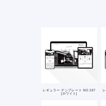
レギュラー テンプレート NO.267
レ
[ホワイト]