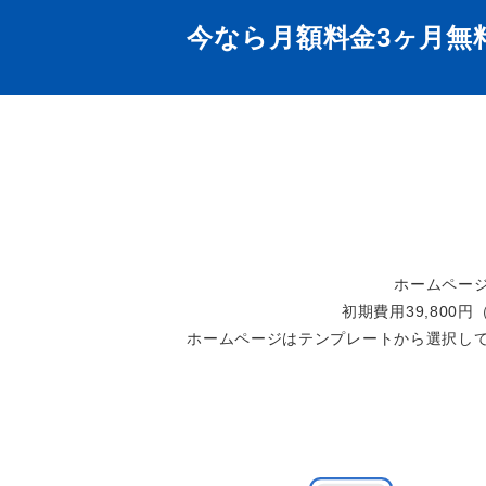
今なら月額料金3ヶ月無
ホームペー
初期費用39,800
ホームページはテンプレートから選択し