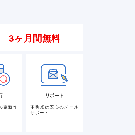
3ヶ月間無料
円
行
サポート
の更新作
不明点は安心のメール
サポート