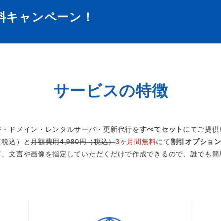
料キャンペーン！
サービスの特徴
ジ・ドメイン・レンタルサーバ・更新代行を
すべてセット
にてご提供
円（税込）と
月額費用4,980円（税込）
3ヶ月間無料
にて
割引オプショ
て、文言や画像を指定していただくだけで作成できるので、誰でも簡