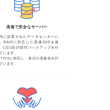
高速で安全なサーバー
内に設置されたデータセンターに
、RAIDに対応した高速SSDを使
、1日1回15世代バックアップを行
ています。
TTP/3に対応し、表示の高速化を行
ています。