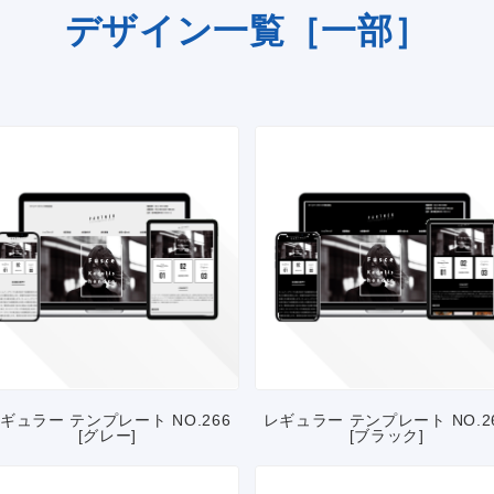
デザイン一覧［一部］
ギュラー テンプレート NO.266
レギュラー テンプレート NO.2
[グレー]
[ブラック]