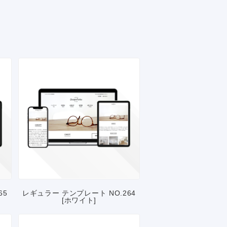
65
レギュラー テンプレート NO.264
[ホワイト]