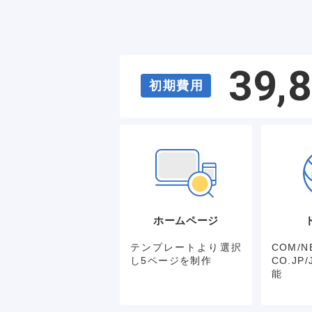
39,
初期費用
ホームページ
テンプレートより選択
COM/NE
し5ページを制作
CO.J
能