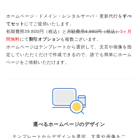
ホームページ・ドメイン・レンタルサーバ・更新代行を
すべ
てセット
にてご提供いたします。
初期費用39,800円（税込）と
月額費用4,980円（税込）
3ヶ月
間無料
にて
割引オプション
も複数ございます。
ホームページはテンプレートから選択して、文言や画像を指
定していただくだけで作成できるので、誰でも簡単にホーム
ページをご依頼いただけます。
選べるホームページのデザイン
テンプレートからデザインを選択、文章や画像をご