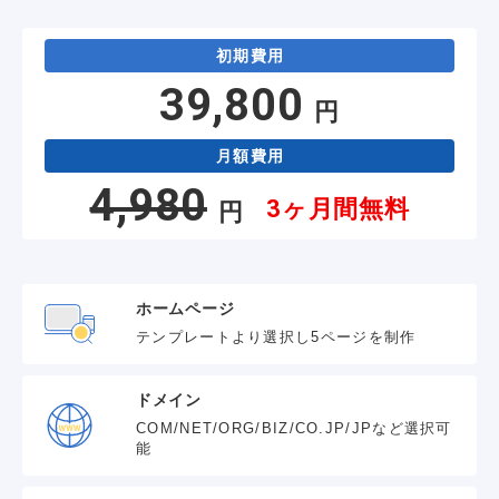
初期費用
39,800
円
月額費用
4,980
3ヶ月間無料
円
ホームページ
テンプレートより選択し5ページを制作
ドメイン
COM/NET/ORG/BIZ/CO.JP/JPなど選択可
能