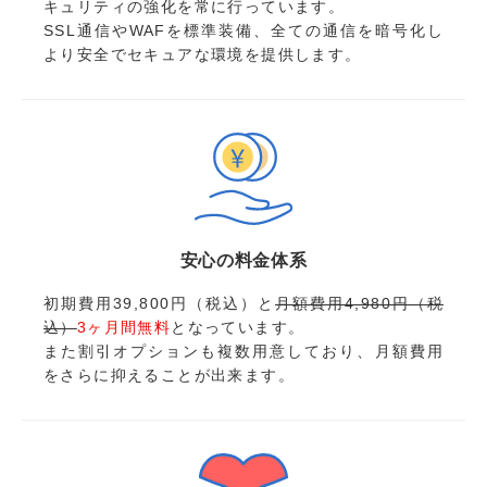
キュリティの強化を常に行っています。
SSL通信やWAFを標準装備、全ての通信を暗号化し
より安全でセキュアな環境を提供します。
安心の料金体系
初期費用39,800円（税込）と
月額費用4,980円（税
込）
3ヶ月間無料
となっています。
また割引オプションも複数用意しており、月額費用
をさらに抑えることが出来ます。