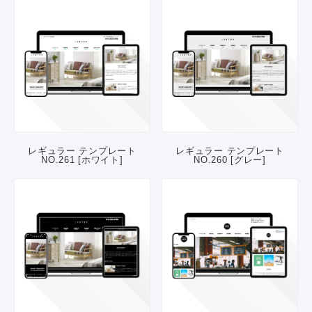
レギュラー テンプレート
レギュラー テンプレート
NO.261 [ホワイト]
NO.260 [グレー]