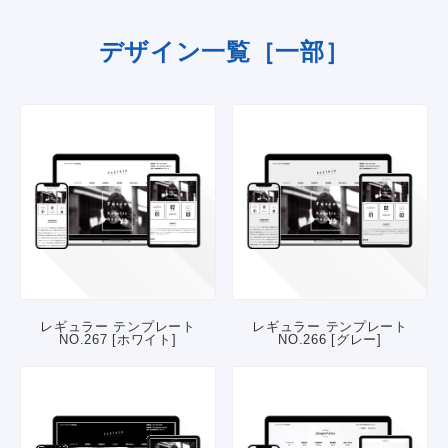
デザイン一覧［一部］
レギュラー テンプレート
レギュラー テンプレート
NO.267 [ホワイト]
NO.266 [グレー]