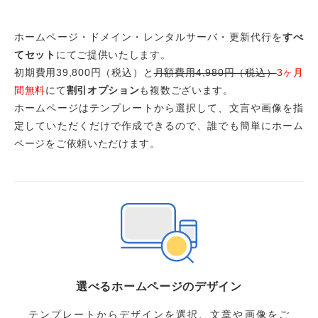
ホームページ・ドメイン・レンタルサーバ・更新代行を
すべ
てセット
にてご提供いたします。
初期費用39,800円（税込）と
月額費用4,980円（税込）
3ヶ月
間無料
にて
割引オプション
も複数ございます。
ホームページはテンプレートから選択して、文言や画像を指
定していただくだけで作成できるので、誰でも簡単にホーム
ページをご依頼いただけます。
選べるホームページのデザイン
テンプレートからデザインを選択、文章や画像をご