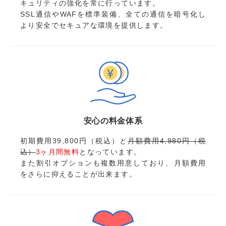
キュリティの強化を常に行っています。
SSL通信やWAFを標準装備、全ての通信を暗号化し
より安全でセキュアな環境を提供します。
安心の料金体系
初期費用39,800円（税込）と
月額費用4,980円（税
込）
3ヶ月間無料
となっています。
また割引オプションも複数用意しており、月額費用
をさらに抑えることが出来ます。