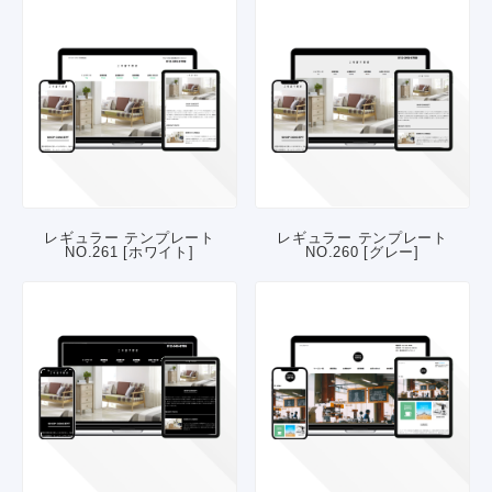
レギュラー テンプレート
レギュラー テンプレート
NO.261 [ホワイト]
NO.260 [グレー]