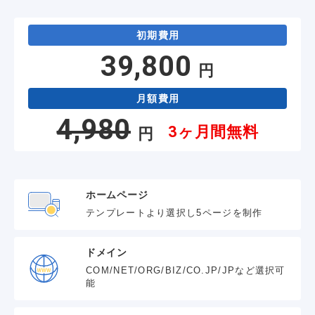
初期費用
39,800
円
月額費用
4,980
3ヶ月間無料
円
ホームページ
テンプレートより選択し5ページを制作
ドメイン
COM/NET/ORG/BIZ/CO.JP/JPなど選択可
能