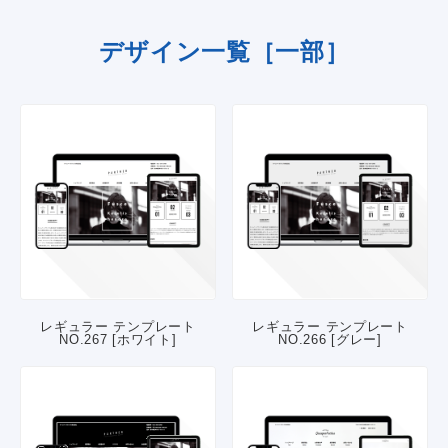
デザイン一覧［一部］
レギュラー テンプレート
レギュラー テンプレート
NO.267 [ホワイト]
NO.266 [グレー]