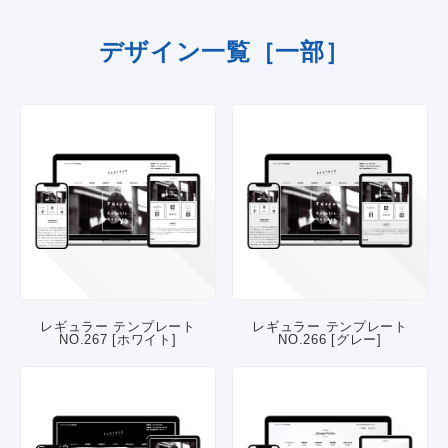
デザイン一覧［一部］
レギュラー テンプレート
レギュラー テンプレート
NO.267 [ホワイト]
NO.266 [グレー]