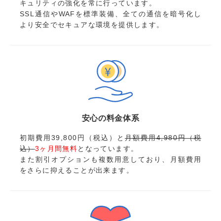
キュリティの強化を常に行っています。
SSL通信やWAFを標準装備、全ての通信を暗号化し
より安全でセキュアな環境を提供します。
安心の料金体系
初期費用39,800円（税込）と
月額費用4,980円（税
込）
3ヶ月間無料
となっています。
また割引オプションも複数用意しており、月額費用
をさらに抑えることが出来ます。