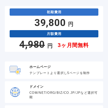
初期費用
39,800
円
月額費用
4,980
3ヶ月間無料
円
ホームページ
テンプレートより選択し5ページを制作
ドメイン
COM/NET/ORG/BIZ/CO.JP/JPなど選択可
能