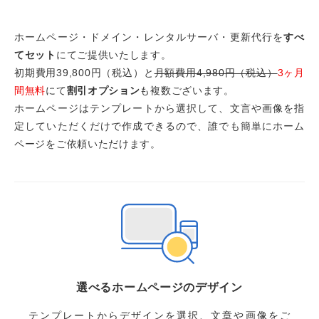
ホームページ・ドメイン・レンタルサーバ・更新代行を
すべ
てセット
にてご提供いたします。
初期費用39,800円（税込）と
月額費用4,980円（税込）
3ヶ月
間無料
にて
割引オプション
も複数ございます。
ホームページはテンプレートから選択して、文言や画像を指
定していただくだけで作成できるので、誰でも簡単にホーム
ページをご依頼いただけます。
選べるホームページのデザイン
テンプレートからデザインを選択、文章や画像をご