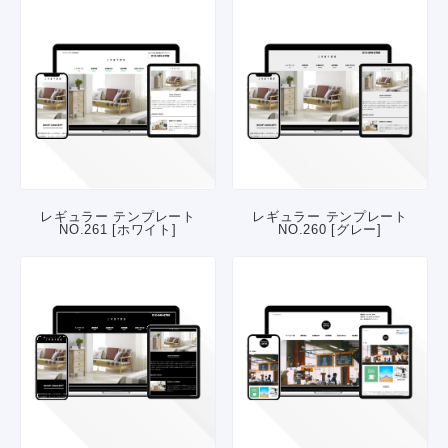
レギュラー テンプレート
レギュラー テンプレート
NO.261 [ホワイト]
NO.260 [グレー]