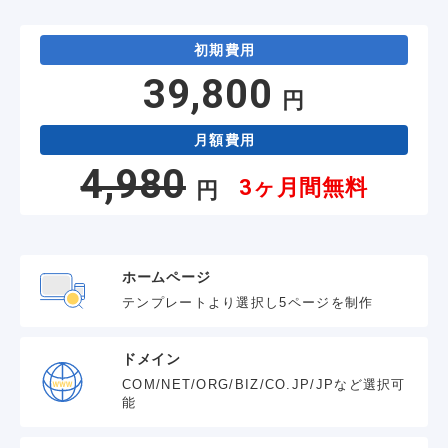
初期費用
39,800
円
月額費用
4,980
3ヶ月間無料
円
ホームページ
テンプレートより選択し5ページを制作
ドメイン
COM/NET/ORG/BIZ/CO.JP/JPなど選択可
能