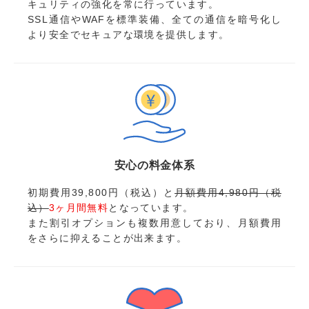
キュリティの強化を常に行っています。
SSL通信やWAFを標準装備、全ての通信を暗号化し
より安全でセキュアな環境を提供します。
安心の料金体系
初期費用39,800円（税込）と
月額費用4,980円（税
込）
3ヶ月間無料
となっています。
また割引オプションも複数用意しており、月額費用
をさらに抑えることが出来ます。