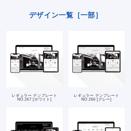
デザイン一覧［一部］
レギュラー テンプレート
レギュラー テンプレート
NO.267 [ホワイト]
NO.266 [グレー]