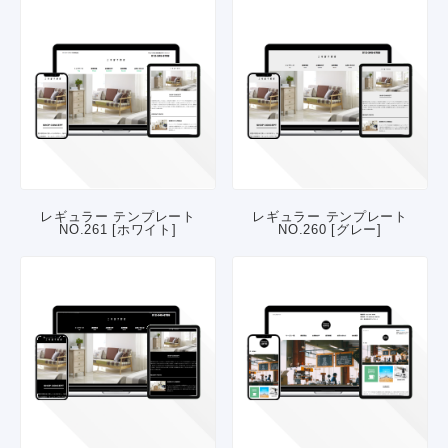
レギュラー テンプレート
レギュラー テンプレート
NO.261 [ホワイト]
NO.260 [グレー]