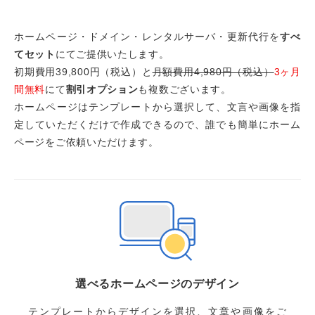
ホームページ・ドメイン・レンタルサーバ・更新代行を
すべ
てセット
にてご提供いたします。
初期費用39,800円（税込）と
月額費用4,980円（税込）
3ヶ月
間無料
にて
割引オプション
も複数ございます。
ホームページはテンプレートから選択して、文言や画像を指
定していただくだけで作成できるので、誰でも簡単にホーム
ページをご依頼いただけます。
選べるホームページのデザイン
テンプレートからデザインを選択、文章や画像をご