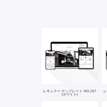
レギュラー テンプレート NO.267
レ
[ホワイト]