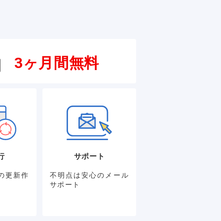
3ヶ月間無料
円
行
サポート
の更新作
不明点は安心のメール
サポート