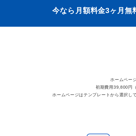
今なら月額料金3ヶ月無
ホームペー
初期費用39,800
ホームページはテンプレートから選択し