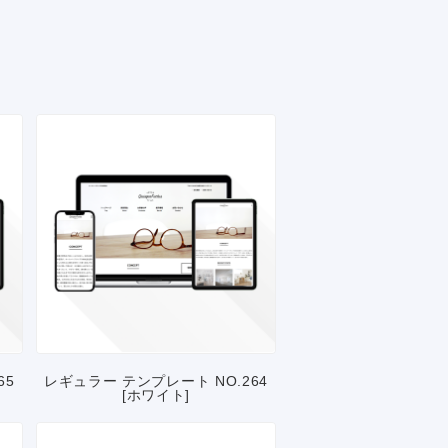
65
レギュラー テンプレート NO.264
[ホワイト]