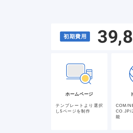
39,
初期費用
ホームページ
テンプレートより選択
COM/NE
し5ページを制作
CO.J
能