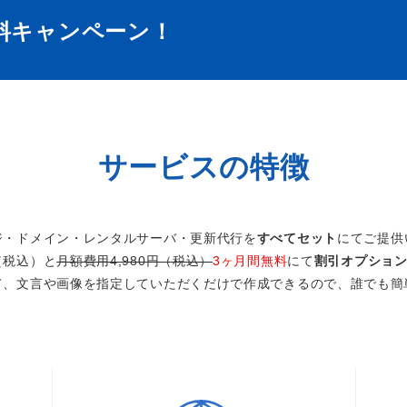
料キャンペーン！
サービスの特徴
ジ・ドメイン・レンタルサーバ・更新代行を
すべてセット
にてご提供
円（税込）と
月額費用4,980円（税込）
3ヶ月間無料
にて
割引オプショ
て、文言や画像を指定していただくだけで作成できるので、誰でも簡