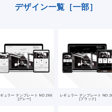
デザイン一覧［一部］
ギュラー テンプレート NO.266
レギュラー テンプレート NO.2
[グレー]
[ブラック]