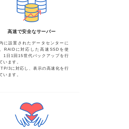
高速で安全なサーバー
内に設置されたデータセンターに
、RAIDに対応した高速SSDを使
、1日1回15世代バックアップを行
ています。
TTP/3に対応し、表示の高速化を行
ています。